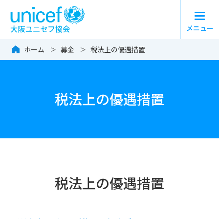
メニュー
大阪ユニセフ協会（日本
ホーム
募金
税法上の優遇措置
税法上の優遇措置
税法上の優遇措置