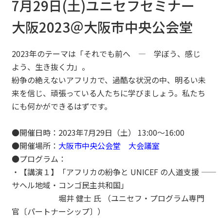
7月29日(土)ユニセフセミナー
大阪2023＠大阪市中央公会堂
2023年のテーマは「それでも前へ ― 学ぼう、感じ
よう、生き抜く力」。
紛争の絶えないアフリカで、過酷な状況の中、明るい未
来を信じ、頑張っている人たちに学びましょう。私たち
にも何かができるはずです。
●開催日時：2023年7月29日（土） 13:00～16:00
●開催場所：
大阪市中央公会堂 大会議室
●プログラム：
・【講演１】「アフリカの紛争と UNICEF の人道支援 ――
サヘル地域・コンゴ民主共和国」
堀井 健士 氏 （ユニセフ・プログラム専門
官〔パートナーシップ〕）