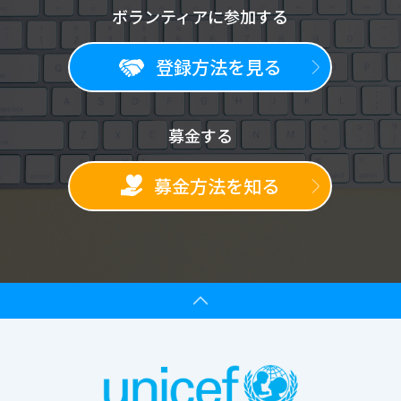
ボランティアに参加する
登録方法を見る
募金する
募金方法を知る