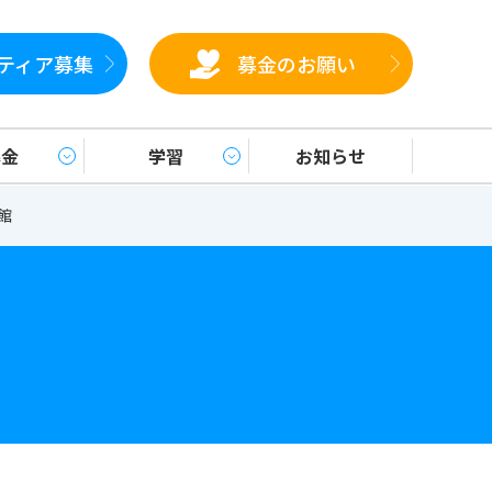
ティア募集
募金のお願い
募金
学習
お知らせ
館