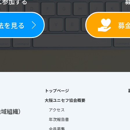
に参加する
法を見る
募
トップページ
大阪ユニセフ協会概要
アクセス
地域組織）
年次報告書
会員募集