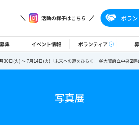
ボラン
活動の様子はこちら
協会（日本ユニセフ協会協定地域組織）
募集
イベント情報
ボランティア
6月30日(火) ～ 7月14日(火)「未来への扉をひらく」 ＠大阪府立中央図書
写真展