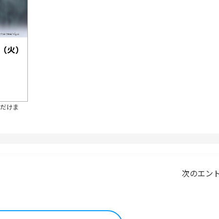
ただけま
次のエン