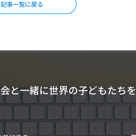
記事一覧に戻る
協会と一緒に
世界の子どもたち