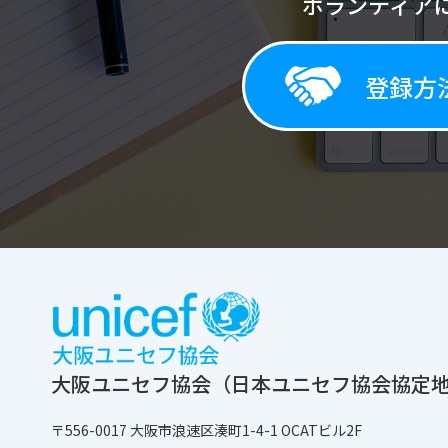
ボランティア
登録方
大阪ユニセフ協会
（日本ユニセフ協会協定
〒556-0017
大阪市浪速区湊町1-4-1 OCATビル2F