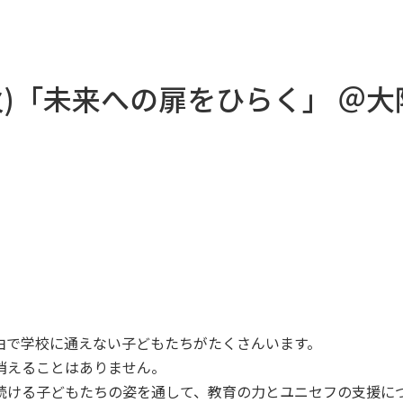
4日(火)「未来への扉をひらく」 ＠
由で学校に通えない子どもたちがたくさんいます。
消えることはありません。
続ける子どもたちの姿を通して、教育の力とユニセフの支援に