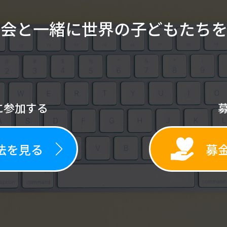
協会と一緒に
世界の子どもたち
に参加する
法を見る
募