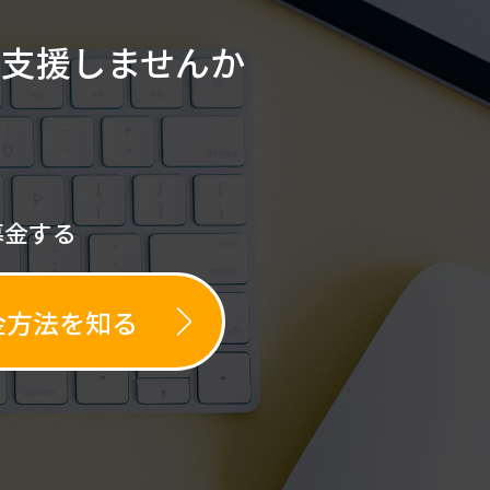
を
支援しませんか
募金する
金方法を知る