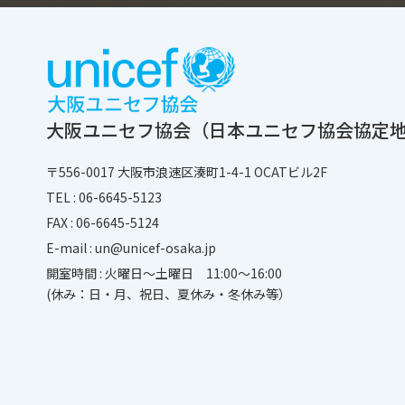
大阪ユニセフ協会
（日本ユニセフ協会協定
〒556-0017
大阪市浪速区湊町1-4-1 OCATビル2F
TEL :
06-6645-5123
FAX : 06-6645-5124
E-mail :
un@unicef-osaka.jp
開室時間 : 火曜日～土曜日 11:00～16:00
(休み：日・月、祝日、夏休み・冬休み等）