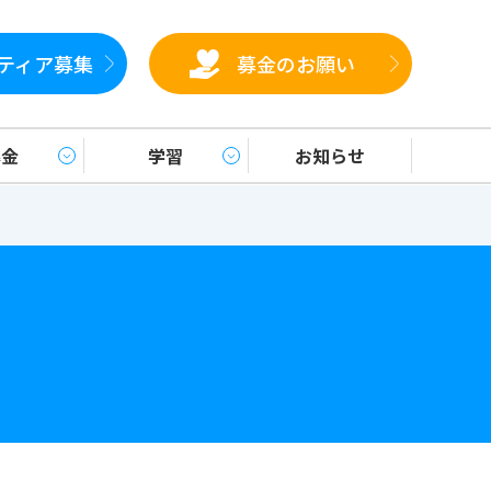
ティア募集
募金のお願い
募金
学習
お知らせ