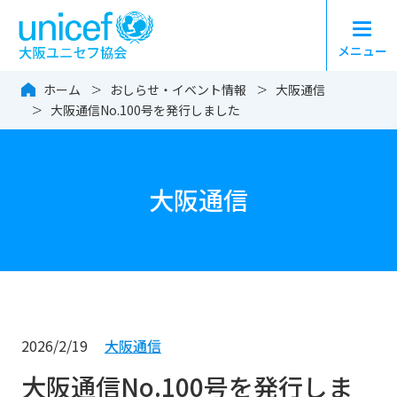
メニュー
大阪ユニセフ協会（日本
ホーム
おしらせ・イベント情報
大阪通信
大阪通信No.100号を発行しました
大阪通信
2026/2/19
大阪通信
大阪通信No.100号を発行しま